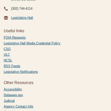
(302) 744-4114
Legislative Hall
Useful links
FOIA Requests
Legislative Hall Media Credential Policy
CSG
ULC
NCSL
RSS Feeds
Legislative Notifications
Other Resources
Accessibility
Delaware.gov
Judicial
Agency Contact Info