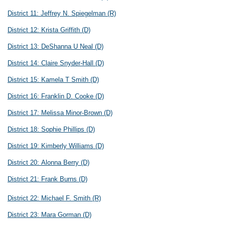
District 11:
Jeffrey N. Spiegelman
(R)
District 12:
Krista Griffith
(D)
District 13:
DeShanna U Neal
(D)
District 14:
Claire Snyder-Hall
(D)
District 15:
Kamela T Smith
(D)
District 16:
Franklin D. Cooke
(D)
District 17:
Melissa Minor-Brown
(D)
District 18:
Sophie Phillips
(D)
District 19:
Kimberly Williams
(D)
District 20:
Alonna Berry
(D)
District 21:
Frank Burns
(D)
District 22:
Michael F. Smith
(R)
District 23:
Mara Gorman
(D)